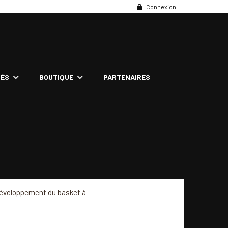
Connexion
TÉS
BOUTIQUE
PARTENAIRES
 développement du basket à