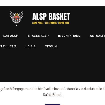
LAB ALSP
STAGES ALSP
INSCRIPTIONS
ACTUALI
13 FILLES 2
LOISIR
TITOUN
grâce à l'engagement de bénévoles investis dans la vie du club et le
Saint-Priest.