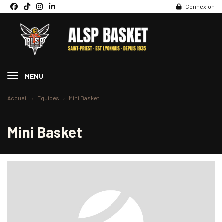
Panneau de gestion des cookies
Connexion
MENU
Accueil
Equipes
Mini Basket
Mini Basket