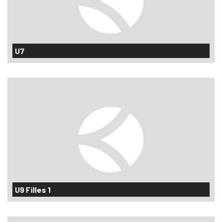
U7
U9 Filles 1