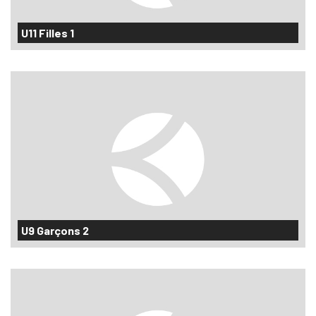
U11 Filles 1
U9 Garçons 2