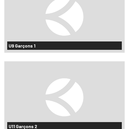
U9 Garçons 1
U11 Garçons 2