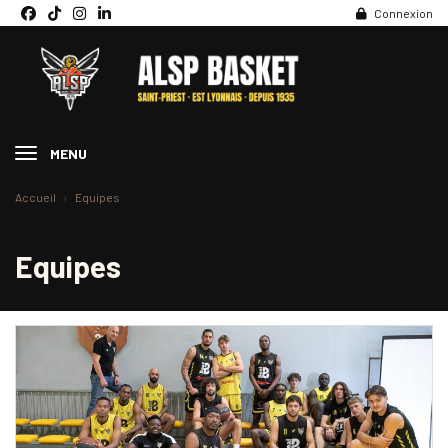
Panneau de gestion des cookies
Connexion
MENU
Accueil
Equipes
Equipes